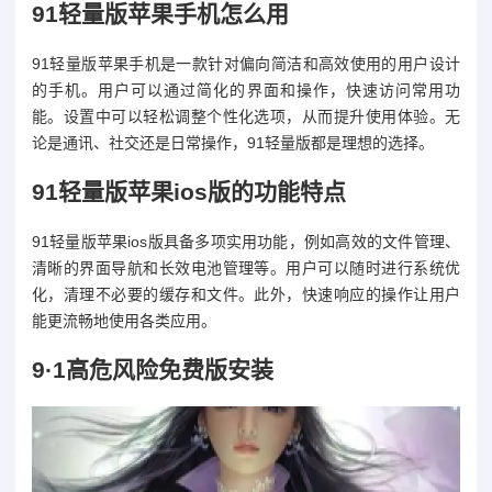
91轻量版苹果手机怎么用
91轻量版苹果手机是一款针对偏向简洁和高效使用的用户设计
的手机。用户可以通过简化的界面和操作，快速访问常用功
能。设置中可以轻松调整个性化选项，从而提升使用体验。无
论是通讯、社交还是日常操作，91轻量版都是理想的选择。
91轻量版苹果ios版的功能特点
91轻量版苹果ios版具备多项实用功能，例如高效的文件管理、
清晰的界面导航和长效电池管理等。用户可以随时进行系统优
化，清理不必要的缓存和文件。此外，快速响应的操作让用户
能更流畅地使用各类应用。
9·1高危风险免费版安装