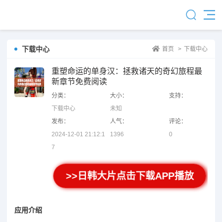
下载中心
首页
>
下载中心
重塑命运的单身汉：拯救诸天的奇幻旅程最
新章节免费阅读
分类：
大小：
支持：
下载中心
未知
发布：
人气：
评论：
2024-12-01 21:12:1
1396
0
7
>>日韩大片点击下载APP播放
应用介绍