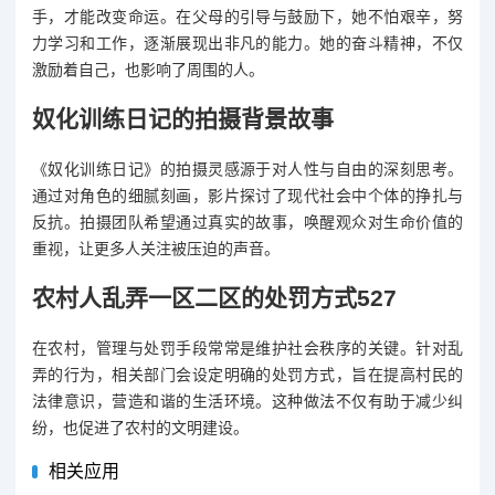
手，才能改变命运。在父母的引导与鼓励下，她不怕艰辛，努
力学习和工作，逐渐展现出非凡的能力。她的奋斗精神，不仅
激励着自己，也影响了周围的人。
奴化训练日记的拍摄背景故事
《奴化训练日记》的拍摄灵感源于对人性与自由的深刻思考。
通过对角色的细腻刻画，影片探讨了现代社会中个体的挣扎与
反抗。拍摄团队希望通过真实的故事，唤醒观众对生命价值的
重视，让更多人关注被压迫的声音。
农村人乱弄一区二区的处罚方式527
在农村，管理与处罚手段常常是维护社会秩序的关键。针对乱
弄的行为，相关部门会设定明确的处罚方式，旨在提高村民的
法律意识，营造和谐的生活环境。这种做法不仅有助于减少纠
纷，也促进了农村的文明建设。
相关应用