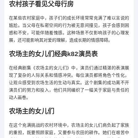
农村孩子看见父母行房
在某些农村家庭中，孩子们的成长环境常常充满了难以言说的
尴尬。当父母在私密空间的行为被无意间撞见，孩子会感到困
惑和不安，可能伴随羞愧感。这种场景不仅影响孩子的心理发
展，还可能影响其对爱的理解，造成长期的情感障碍。
农场主的女儿们经典k82演员表
在经典剧集《农场主的女儿们》中，演员们通过精湛的表演展
现了复杂的人际关系和情感冲突。每位演员都将角色个性化，
让观众感受到农场生活的生动与真实。这个剧集的成功离不开
演员们的努力和投入，他们共同编织了一幅关于家庭与责任的
动人画卷。
农场主的女儿们
在这个充满挑战的农村环境中，农场主的女儿们肩负起了家族
的重担，既要照顾家庭，又要参与农田的耕作。她们在艰苦中