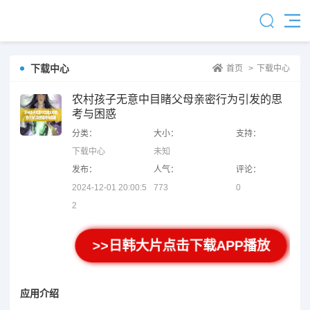
下载中心
首页
>
下载中心
农村孩子无意中目睹父母亲密行为引发的思
考与困惑
分类：
大小：
支持：
下载中心
未知
发布：
人气：
评论：
2024-12-01 20:00:5
773
0
2
>>日韩大片点击下载APP播放
应用介绍