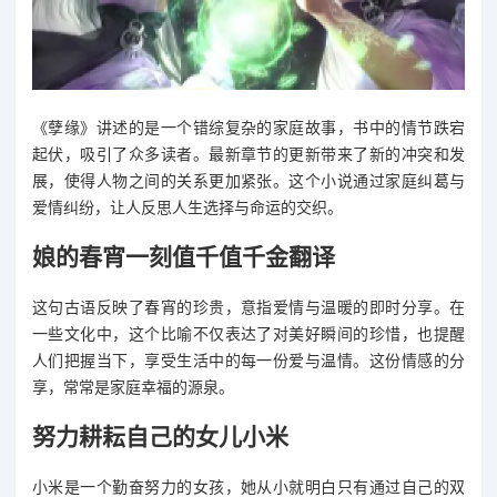
《孽缘》讲述的是一个错综复杂的家庭故事，书中的情节跌宕
起伏，吸引了众多读者。最新章节的更新带来了新的冲突和发
展，使得人物之间的关系更加紧张。这个小说通过家庭纠葛与
爱情纠纷，让人反思人生选择与命运的交织。
娘的春宵一刻值千值千金翻译
这句古语反映了春宵的珍贵，意指爱情与温暖的即时分享。在
一些文化中，这个比喻不仅表达了对美好瞬间的珍惜，也提醒
人们把握当下，享受生活中的每一份爱与温情。这份情感的分
享，常常是家庭幸福的源泉。
努力耕耘自己的女儿小米
小米是一个勤奋努力的女孩，她从小就明白只有通过自己的双