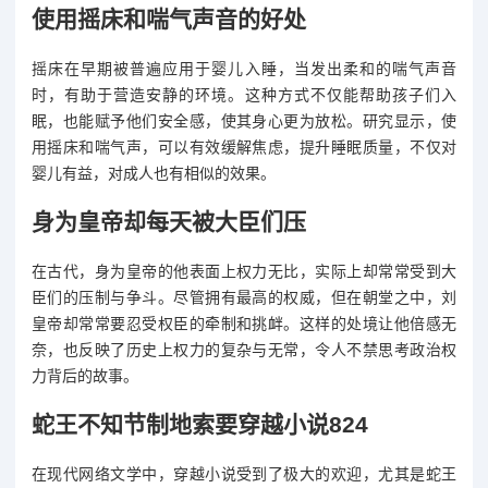
使用摇床和喘气声音的好处
摇床在早期被普遍应用于婴儿入睡，当发出柔和的喘气声音
时，有助于营造安静的环境。这种方式不仅能帮助孩子们入
眠，也能赋予他们安全感，使其身心更为放松。研究显示，使
用摇床和喘气声，可以有效缓解焦虑，提升睡眠质量，不仅对
婴儿有益，对成人也有相似的效果。
身为皇帝却每天被大臣们压
在古代，身为皇帝的他表面上权力无比，实际上却常常受到大
臣们的压制与争斗。尽管拥有最高的权威，但在朝堂之中，刘
皇帝却常常要忍受权臣的牵制和挑衅。这样的处境让他倍感无
奈，也反映了历史上权力的复杂与无常，令人不禁思考政治权
力背后的故事。
蛇王不知节制地索要穿越小说824
在现代网络文学中，穿越小说受到了极大的欢迎，尤其是蛇王