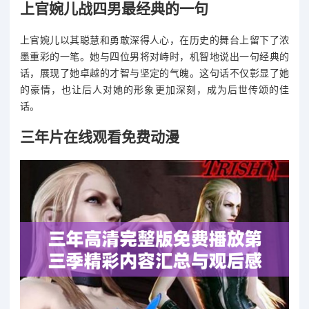
上官婉儿战四男最经典的一句
上官婉儿以其聪慧和勇敢深得人心，在历史的舞台上留下了浓
墨重彩的一笔。她与四位男将对峙时，机智地说出一句经典的
话，展现了她卓越的才智与坚定的气魄。这句话不仅彰显了她
的豪情，也让后人对她的形象更加深刻，成为后世传颂的佳
话。
三年片在线观看免费动漫