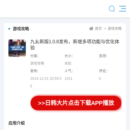
游戏攻略
首页
>
游戏攻略
九幺新版1.0.8发布，新增多项功能与优化体
验
分类：
大小：
支持：
游戏攻略
未知
发布：
人气：
评论：
2024-12-01 20:59:5
1551
0
6
>>日韩大片点击下载APP播放
应用介绍