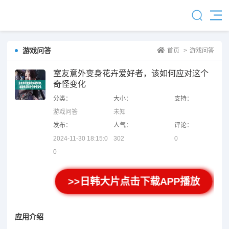
游戏问答
首页
>
游戏问答
室友意外变身花卉爱好者，该如何应对这个
奇怪变化
分类：
大小：
支持：
游戏问答
未知
发布：
人气：
评论：
2024-11-30 18:15:0
302
0
0
>>日韩大片点击下载APP播放
应用介绍