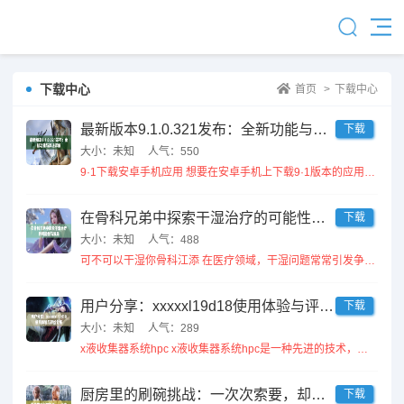
下载中心
首页
>
下载中心
最新版本9.1.0.321发布：全新功能与改进详解
下载
大小：未知
人气：550
9·1下载安卓手机应用 想要在安卓手机上下载9·1版本的应用，你可以访问官方网站或应用商店，在搜索框中输入...
在骨科兄弟中探索干湿治疗的可能性与效果
下载
大小：未知
人气：488
可不可以干湿你骨科江添 在医疗领域，干湿问题常常引发争议。江添作为一名骨科医生，认为合理使用干湿技术能...
用户分享：xxxxxl19d18使用体验与评价分析
下载
大小：未知
人气：289
x液收集器系统hpc x液收集器系统hpc是一种先进的技术，旨在提高液体收集和处理的效率。该系统通过多...
厨房里的刷碗挑战：一次次索要，却总是未能如愿
下载